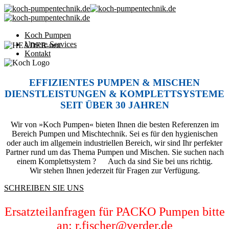
Koch Pumpen
Unsere Services
Kontakt
EFFIZIENTES PUMPEN & MISCHEN
DIENSTLEISTUNGEN & KOMPLETTSYSTEME
SEIT ÜBER 30 JAHREN
Wir von »Koch Pumpen« bieten Ihnen die besten Referenzen im
Bereich Pumpen und Mischtechnik. Sei es für den hygienischen
oder auch im allgemein industriellen Bereich, wir sind Ihr perfekter
Partner rund um das Thema Pumpen und Mischen. Sie suchen nach
einem Komplettsystem ? Auch da sind Sie bei uns richtig.
Wir stehen Ihnen jederzeit für Fragen zur Verfügung.
SCHREIBEN SIE UNS
Ersatzteilanfragen für PACKO Pumpen bitte
an:
r.fischer@verder.de