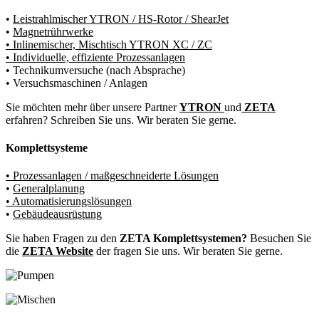
•
Leistrahlmischer YTRON / HS-Rotor / ShearJet
•
Magnetrührwerke
• Inlinemischer, Mischtisch YTRON XC / ZC
• Individuelle, effiziente Prozessanlagen
• Technikumversuche (nach Absprache)
• Versuchsmaschinen / Anlagen
Sie möchten mehr über unsere Partner
YTRON
und
ZETA
erfahren? Schreiben Sie uns. Wir beraten Sie gerne.
Komplettsysteme
• Prozessanlagen / maßgeschneiderte Lösungen
•
Generalplanung
• Automatisierungslösungen
•
Gebäudeausrüstung
Sie haben Fragen zu den
ZETA Komplettsystemen?
Besuchen Sie
die
ZETA Website
der fragen Sie uns. Wir beraten Sie gerne.