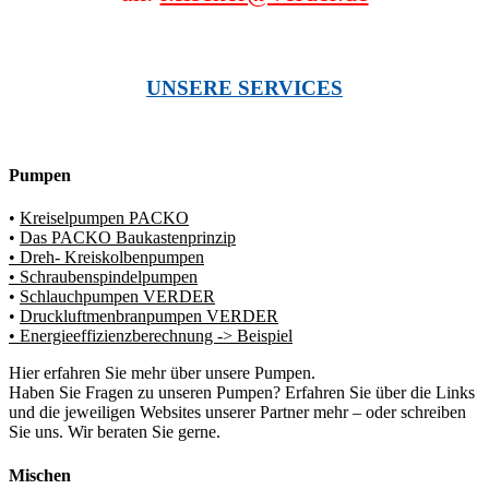
UNSERE SERVICES
Pumpen
•
Kreiselpumpen PACKO
•
Das PACKO Baukastenprinzip
• Dreh- Kreiskolbenpumpen
• Schraubenspindelpumpen
•
Schlauchpumpen VERDER
•
Druckluftmenbranpumpen VERDER
• Energieeffizienzberechnung -> Beispiel
Hier erfahren Sie mehr über unsere Pumpen.
Haben Sie Fragen zu unseren Pumpen? Erfahren Sie über die Links
und die jeweiligen Websites unserer Partner mehr – oder schreiben
Sie uns. Wir beraten Sie gerne.
Mischen