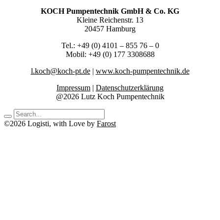
KOCH Pumpentechnik GmbH & Co. KG
Kleine Reichenstr. 13
20457 Hamburg
Tel.: +49 (0) 4101 – 855 76 – 0
Mobil: +49 (0) 177 3308688
l.koch@koch-pt.de
|
www.koch-pumpentechnik.de
Impressum
|
Datenschutzerklärung
@2026 Lutz Koch Pumpentechnik
©2026 Logisti, with Love by
Farost